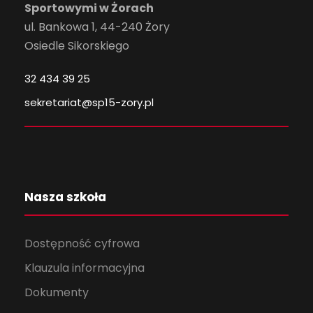
Sportowymi w Żorach
ul. Bankowa 1, 44-240 Żory
Osiedle Sikorskiego
32 434 39 25
sekretariat@sp15-zory.pl
Nasza szkoła
Dostępność cyfrowa
Klauzula informacyjna
Dokumenty