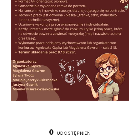
0
UDOSTĘPNIEŃ