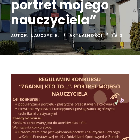
portret mojego
nauczyciela”
AUTOR:
NAUCZYCIEL
AKTUALNOŚCI
0