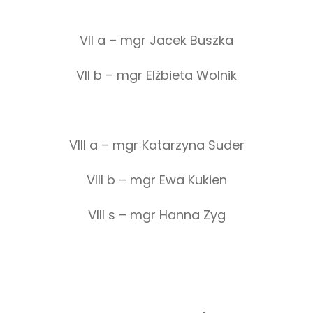
VII a – mgr Jacek Buszka
VII b – mgr Elżbieta Wolnik
VIII a – mgr Katarzyna Suder
VIII b – mgr Ewa Kukien
VIII s – mgr Hanna Zyg