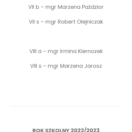
VII b – mgr Marzena Paździor
VII s – mgr Robert Olejniczak
VIII a – mgr Irmina Kiernozek
VIII s – mgr Marzena Jarosz
ROK SZKOLNY 2022/2023