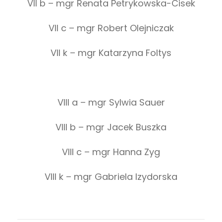
VII b – mgr Renata Petrykowska-Cisek
VII c – mgr Robert Olejniczak
VII k – mgr Katarzyna Foltys
VIII a – mgr Sylwia Sauer
VIII b – mgr Jacek Buszka
VIII c – mgr Hanna Zyg
VIII k – mgr Gabriela Izydorska