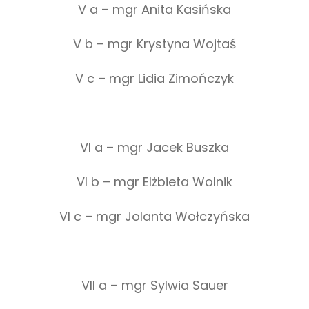
V a – mgr Anita Kasińska
V b – mgr Krystyna Wojtaś
V c – mgr Lidia Zimończyk
VI a – mgr Jacek Buszka
VI b – mgr Elżbieta Wolnik
VI c – mgr Jolanta Wołczyńska
VII a – mgr Sylwia Sauer