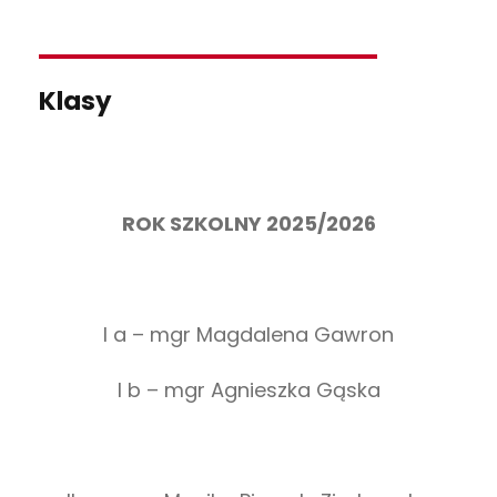
Klasy
ROK SZKOLNY 2025/2026
I a – mgr Magdalena Gawron
I b – mgr Agnieszka Gąska