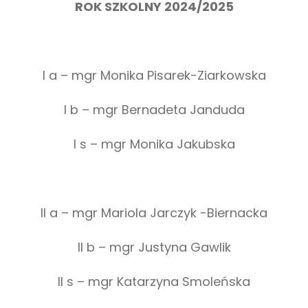
ROK SZKOLNY 2024/2025
I a – mgr Monika Pisarek-Ziarkowska
I b – mgr Bernadeta Janduda
I s – mgr Monika Jakubska
II a – mgr Mariola Jarczyk -Biernacka
II b – mgr Justyna Gawlik
II s – mgr Katarzyna Smoleńska