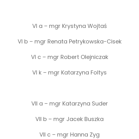
VI a – mgr Krystyna Wojtaś
VI b – mgr Renata Petrykowska-Cisek
VI c – mgr Robert Olejniczak
VI k – mgr Katarzyna Foltys
VII a – mgr Katarzyna Suder
VII b – mgr Jacek Buszka
VII c – mgr Hanna Zyg