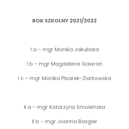
ROK SZKOLNY 2021/2022
I a – mgr Monika Jakubska
I b – mgr Magdalena Gawron
I c – mgr Monika Pisarek-Ziarkowska
II a – mgr Katarzyna Smoleńska
II b – mgr Joanna Bazgier