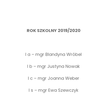
ROK SZKOLNY 2019/2020
I a – mgr Blandyna Wróbel
I b – mgr Justyna Nowak
I c – mgr Joanna Weber
I s – mgr Ewa Szewczyk