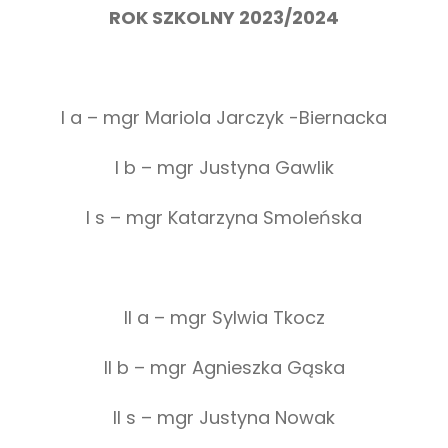
ROK SZKOLNY 2023/2024
I a – mgr Mariola Jarczyk -Biernacka
I b – mgr Justyna Gawlik
I s – mgr Katarzyna Smoleńska
II a – mgr Sylwia Tkocz
II b – mgr Agnieszka Gąska
II s – mgr Justyna Nowak