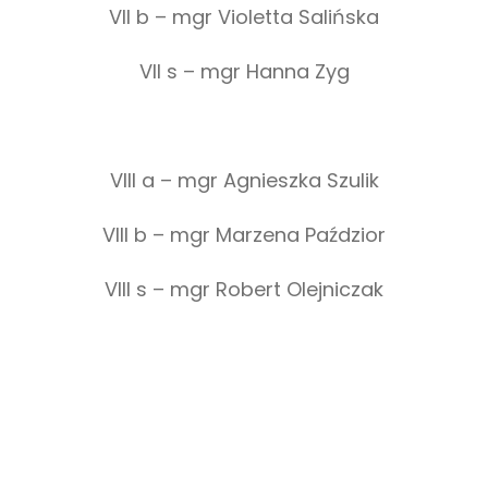
VII b – mgr Violetta Salińska
VII s – mgr Hanna Zyg
VIII a – mgr Agnieszka Szulik
VIII b – mgr Marzena Paździor
VIII s – mgr Robert Olejniczak