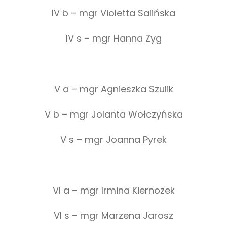
IV b – mgr Violetta Salińska
IV s – mgr Hanna Zyg
V a – mgr Agnieszka Szulik
V b – mgr Jolanta Wołczyńska
V s – mgr Joanna Pyrek
VI a – mgr Irmina Kiernozek
VI s – mgr Marzena Jarosz