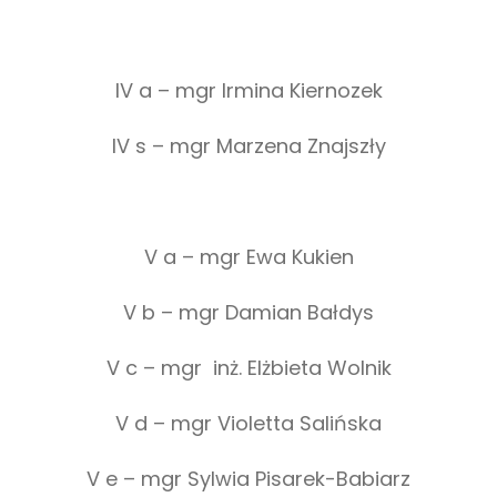
IV a – mgr Irmina Kiernozek
IV s – mgr Marzena Znajszły
V a – mgr Ewa Kukien
V b – mgr Damian Bałdys
V c – mgr inż. Elżbieta Wolnik
V d – mgr Violetta Salińska
V e – mgr Sylwia Pisarek-Babiarz