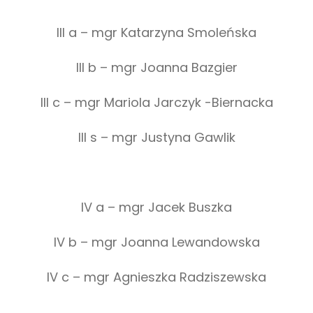
III a – mgr Katarzyna Smoleńska
III b – mgr Joanna Bazgier
III c – mgr Mariola Jarczyk -Biernacka
III s – mgr Justyna Gawlik
IV a – mgr Jacek Buszka
IV b – mgr Joanna Lewandowska
IV c – mgr Agnieszka Radziszewska