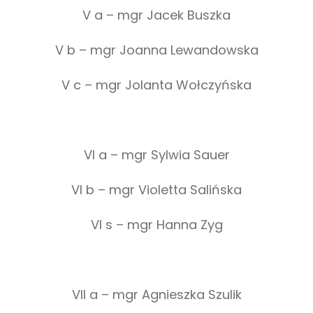
V a – mgr Jacek Buszka
V b – mgr Joanna Lewandowska
V c – mgr Jolanta Wołczyńska
VI a – mgr Sylwia Sauer
VI b – mgr Violetta Salińska
VI s – mgr Hanna Zyg
VII a – mgr Agnieszka Szulik