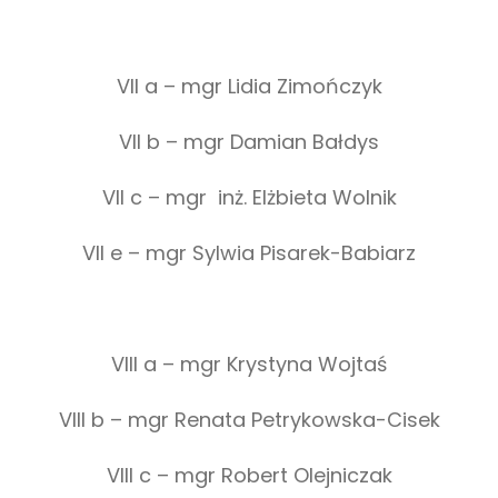
VII a – mgr Lidia Zimończyk
VII b – mgr Damian Bałdys
VII c – mgr inż. Elżbieta Wolnik
VII e – mgr Sylwia Pisarek-Babiarz
VIII a – mgr Krystyna Wojtaś
VIII b – mgr Renata Petrykowska-Cisek
VIII c – mgr Robert Olejniczak