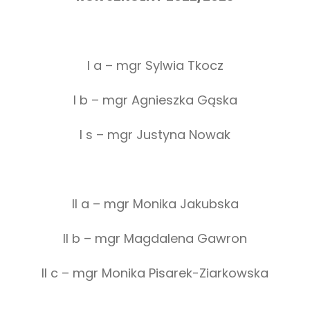
I a – mgr Sylwia Tkocz
I b – mgr Agnieszka Gąska
I s – mgr Justyna Nowak
II a – mgr Monika Jakubska
II b – mgr Magdalena Gawron
II c – mgr Monika Pisarek-Ziarkowska