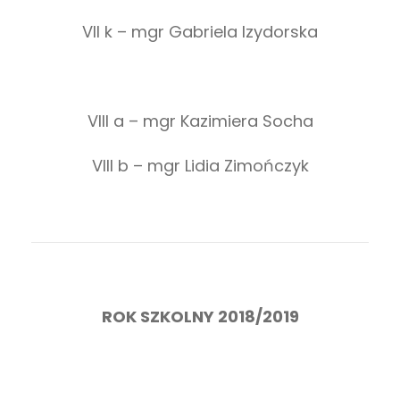
VII k – mgr Gabriela Izydorska
VIII a – mgr Kazimiera Socha
VIII b – mgr Lidia Zimończyk
ROK SZKOLNY 2018/2019