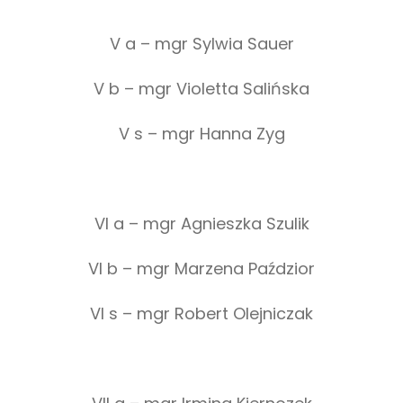
V a – mgr Sylwia Sauer
V b – mgr Violetta Salińska
V s – mgr Hanna Zyg
VI a – mgr Agnieszka Szulik
VI b – mgr Marzena Paździor
VI s – mgr Robert Olejniczak