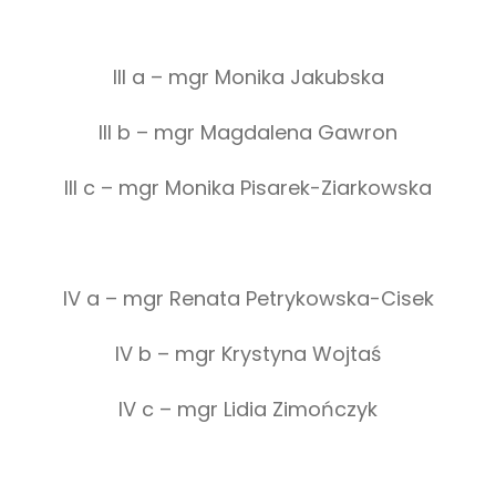
III a – mgr Monika Jakubska
III b – mgr Magdalena Gawron
III c – mgr Monika Pisarek-Ziarkowska
IV a – mgr Renata Petrykowska-Cisek
IV b – mgr Krystyna Wojtaś
IV c – mgr Lidia Zimończyk