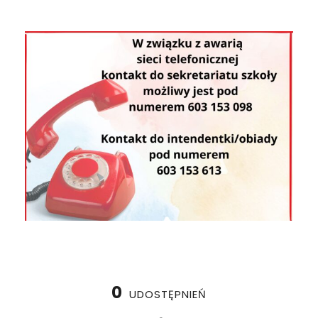
0
UDOSTĘPNIEŃ