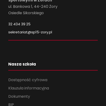
Sportowymi w Żorach
ul. Bankowa 1, 44-240 Żory
Osiedle Sikorskiego
32 434 39 25
sekretariat@sp15-zory.pl
Nasza szkoła
Dostępność cyfrowa
Klauzula informacyjna
Dokumenty
BIP