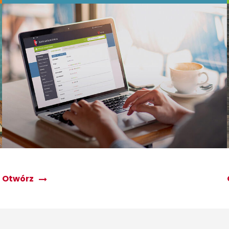
Otwórz