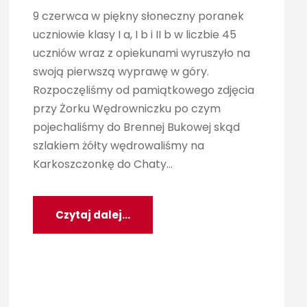
9 czerwca w piękny słoneczny poranek
uczniowie klasy I a, I b i II b w liczbie 45
uczniów wraz z opiekunami wyruszyło na
swoją pierwszą wyprawę w góry.
Rozpoczęliśmy od pamiątkowego zdjęcia
przy Żorku Wędrowniczku po czym
pojechaliśmy do Brennej Bukowej skąd
szlakiem żółty wędrowaliśmy na
Karkoszczonkę do Chaty...
Czytaj dalej...