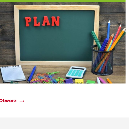
Otwórz