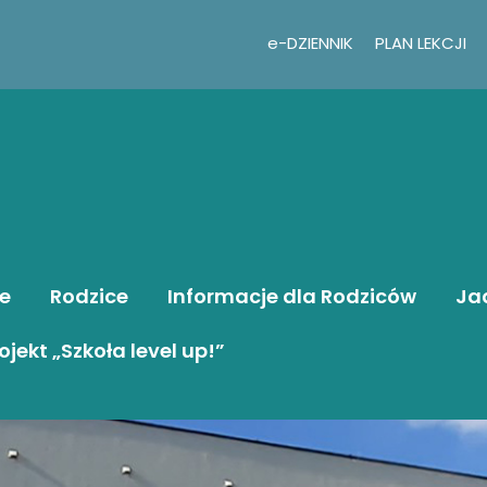
e-DZIENNIK
PLAN LEKCJI
e
Rodzice
Informacje dla Rodziców
Ja
ojekt „Szkoła level up!”