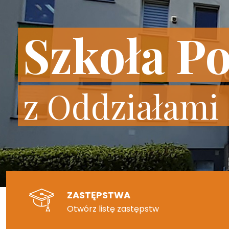
Szkoła P
z Oddziałami
ZASTĘPSTWA
Otwórz listę zastępstw