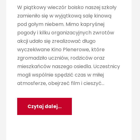
W piątkowy wieczór boisko naszej szkoły
zamieniło się w wyjątkową salę kinową
pod gołym niebem. Mimo kapryśnej
pogody i kilku organizacyjnych zwrotów
akcji udało się zrealizować długo
wyczekiwane Kino Plenerowe, które
zgromadziło uczniów, rodziców oraz
mieszkańców naszego osiedla. Uczestnicy
mogli wspólnie spędzić czas w miłej
atmosferze, obejrzeć film i cieszyć...
Czytaj dalej...