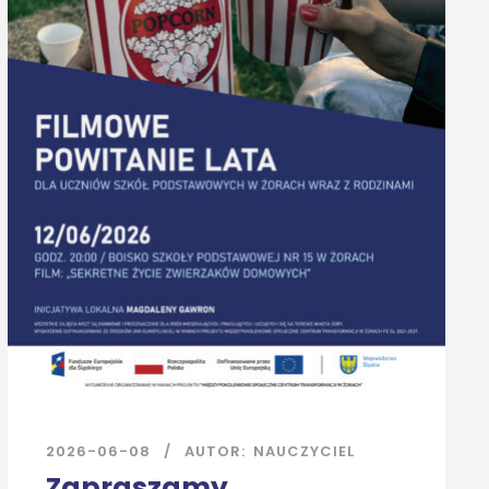
2026-06-08
AUTOR:
NAUCZYCIEL
Zapraszamy