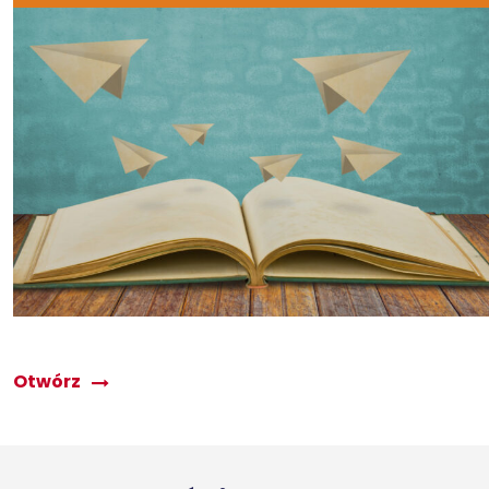
Otwórz