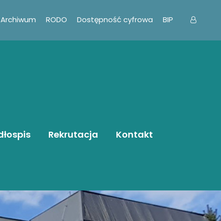
Archiwum
RODO
Dostępność cyfrowa
BIP
dłospis
Rekrutacja
Kontakt