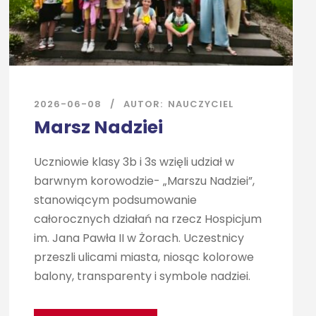
2026-06-08
AUTOR:
NAUCZYCIEL
Marsz Nadziei
Uczniowie klasy 3b i 3s wzięli udział w
barwnym korowodzie- „Marszu Nadziei”,
stanowiącym podsumowanie
całorocznych działań na rzecz Hospicjum
im. Jana Pawła II w Żorach. Uczestnicy
przeszli ulicami miasta, niosąc kolorowe
balony, transparenty i symbole nadziei.