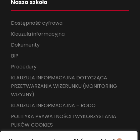
Nasza szkoła
Dostępność cyfrowa
Klauzula informacyjna
Dokumenty
BIP
Procedury
KLAUZULA INFORMACYJNA DOTYCZĄCA
PRZETWARZANIA WIZERUNKU (MONITORING
WIZYJNY)
KLAUZULA INFORMACYJNA – RODO
POLITYKA PRYWATNOŚCI I WYKORZYSTANIA
PLIKÓW COOKIES