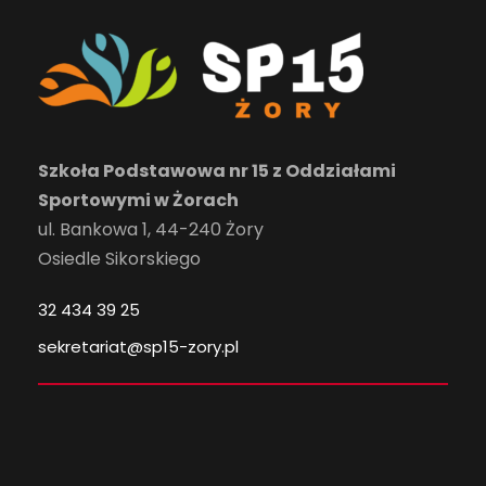
Szkoła Podstawowa nr 15 z Oddziałami
Sportowymi w Żorach
ul. Bankowa 1, 44-240 Żory
Osiedle Sikorskiego
32 434 39 25
sekretariat@sp15-zory.pl