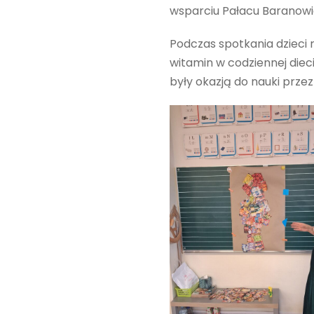
wsparciu Pałacu Baranowi
Podczas spotkania dzieci 
witamin w codziennej diec
były okazją do nauki prze