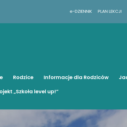
e-DZIENNIK
PLAN LEKCJI
e
Rodzice
Informacje dla Rodziców
Ja
ojekt „Szkoła level up!”