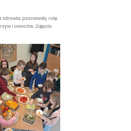
 zdrowia, poznawały rolę
rzyw i owoców. Zajęcia