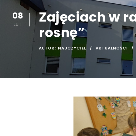
Zajęciach w r
08
LUT
rosnę”
AUTOR:
NAUCZYCIEL
AKTUALNOŚCI