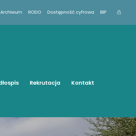
Archiwum
RODO
Dostępność cyfrowa
BIP
dłospis
Rekrutacja
Kontakt