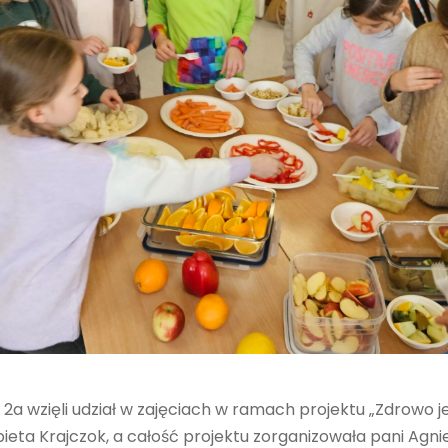
 i 2a wzięli udział w zajęciach w ramach projektu „Zdrowo 
ieta Krajczok, a całość projektu zorganizowała pani Agn