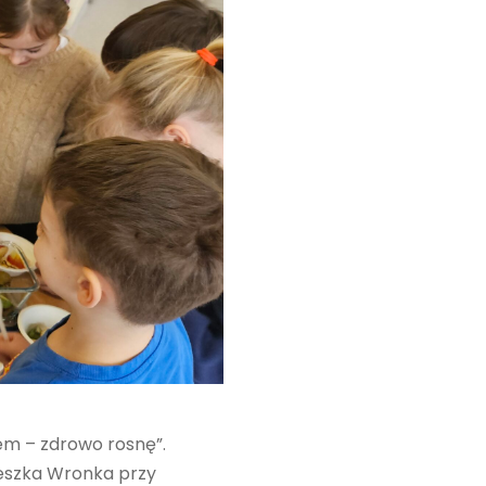
jem – zdrowo rosnę”.
ieszka Wronka przy