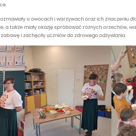
ce.
rozmawiały o owocach i warzywach oraz ich znaczeniu dla
ie, a także miały okazję spróbować różnych orzechów, wa
z zabawę i zachęciły uczniów do zdrowego odżywiania.