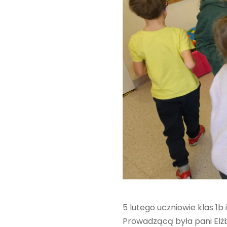
5 lutego uczniowie klas 1b
Prowadzącą była pani Elżb