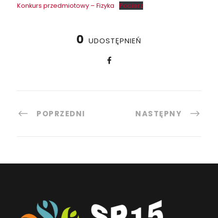
Konkurs przedmiotowy – Fizyka
Pobierz
0
UDOSTĘPNIEŃ
POPRZEDNI
NASTĘPNY