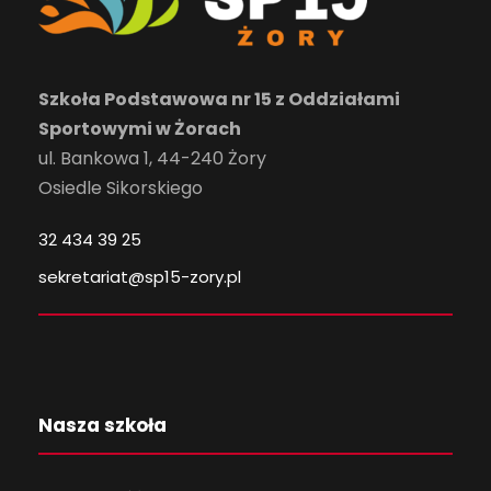
Szkoła Podstawowa nr 15 z Oddziałami
Sportowymi w Żorach
ul. Bankowa 1, 44-240 Żory
Osiedle Sikorskiego
32 434 39 25
sekretariat@sp15-zory.pl
Nasza szkoła