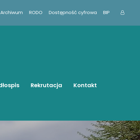
Archiwum
RODO
Dostępność cyfrowa
BIP
dłospis
Rekrutacja
Kontakt