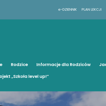
e-DZIENNIK
PLAN LEKCJI
e
Rodzice
Informacje dla Rodziców
Ja
ojekt „Szkoła level up!”