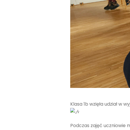
Klasa 1b wzięła udział w
Podczas zajęć uczniowie m