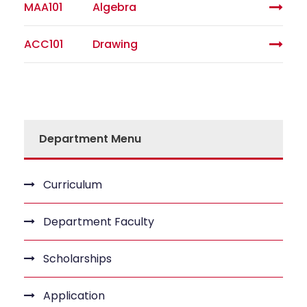
MAA101
Algebra
ACC101
Drawing
Department Menu
Curriculum
Department Faculty
Scholarships
Application