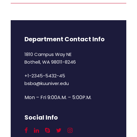
Department Contact Info
1810 Campus Way NE
Bothell, WA 98011-8246
+1-2345-5432-45
bsba@kuuniver.edu
Mon – Fri 9:00A.M. – 5:00P.M.
Social Info