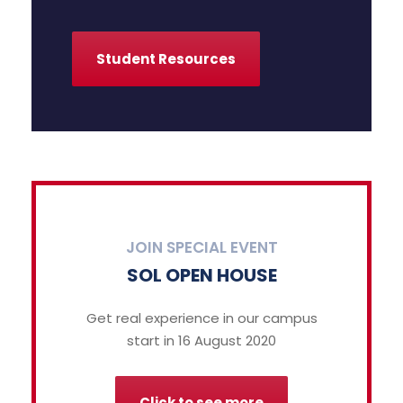
Student Resources
JOIN SPECIAL EVENT
SOL OPEN HOUSE
Get real experience in our campus
start in 16 August 2020
Click to see more