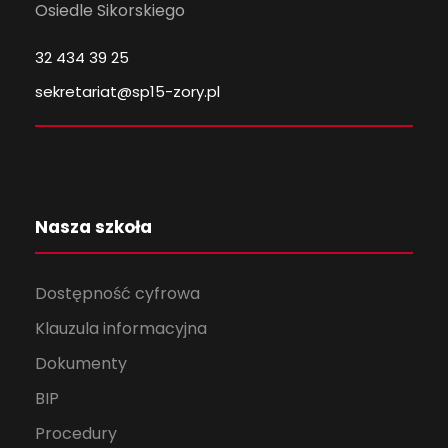
Osiedle Sikorskiego
32 434 39 25
sekretariat@sp15-zory.pl
Nasza szkoła
Dostępność cyfrowa
Klauzula informacyjna
Dokumenty
BIP
Procedury