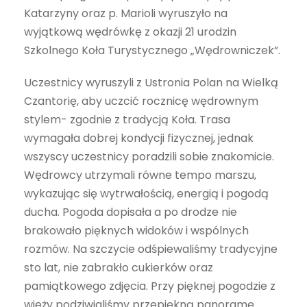
Katarzyny oraz p. Marioli wyruszyło na
wyjątkową wędrówkę z okazji 21 urodzin
Szkolnego Koła Turystycznego „Wędrowniczek”.
Uczestnicy wyruszyli z Ustronia Polan na Wielką
Czantorię, aby uczcić rocznicę wędrownym
stylem- zgodnie z tradycją Koła. Trasa
wymagała dobrej kondycji fizycznej, jednak
wszyscy uczestnicy poradzili sobie znakomicie.
Wędrowcy utrzymali równe tempo marszu,
wykazując się wytrwałością, energią i pogodą
ducha. Pogoda dopisała a po drodze nie
brakowało pięknych widoków i wspólnych
rozmów. Na szczycie odśpiewaliśmy tradycyjne
sto lat, nie zabrakło cukierków oraz
pamiątkowego zdjęcia. Przy pięknej pogodzie z
wieży podziwialiśmy przepiękną panoramę