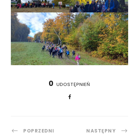
0
UDOSTĘPNIEŃ
POPRZEDNI
NASTĘPNY