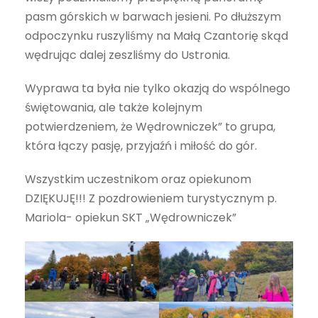
pasm górskich w barwach jesieni. Po dłuższym
odpoczynku ruszyliśmy na Małą Czantorię skąd
wędrując dalej zeszliśmy do Ustronia.
Wyprawa ta była nie tylko okazją do wspólnego
świętowania, ale także kolejnym
potwierdzeniem, że Wędrowniczek” to grupa,
która łączy pasję, przyjaźń i miłość do gór.
Wszystkim uczestnikom oraz opiekunom
DZIĘKUJĘ!!! Z pozdrowieniem turystycznym p.
Mariola- opiekun SKT „Wędrowniczek”