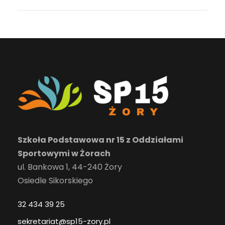
Szkoła Podstawowa nr 15 z Oddziałami
Sportowymi w Żorach
ul. Bankowa 1, 44-240 Żory
Osiedle Sikorskiego
32 434 39 25
sekretariat@sp15-zory.pl