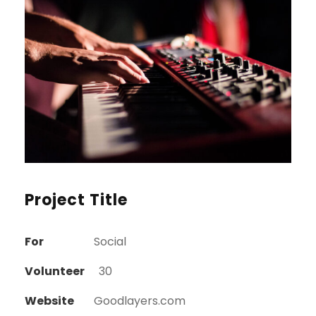
Project Title
For
Social
Volunteer
30
Website
Goodlayers.com