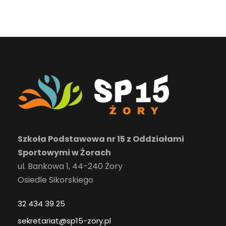
Szkoła Podstawowa nr 15 z Oddziałami
Sportowymi w Żorach
ul. Bankowa 1, 44-240 Żory
Osiedle Sikorskiego
32 434 39 25
sekretariat@sp15-zory.pl