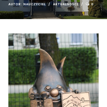
AUTOR:
NAUCZYCIEL
AKTUALNOŚCI
0