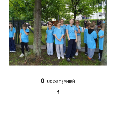
0
UDOSTĘPNIEŃ