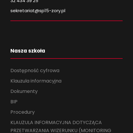
32 434 39 25
sekretariat@sp15-zory.pl
Nasza szkoła
Dostępność cyfrowa
Klauzula informacyjna
Dokumenty
BIP
Procedury
KLAUZULA INFORMACYJNA DOTYCZĄCA
PRZETWARZANIA WIZERUNKU (MONITORING