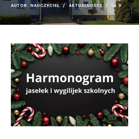
AUTOR:
NAUCZYCIEL
AKTUALNOŚCI
0