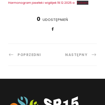
Harmonogram jasełek i wigilijek 19.12.2025 a
Pobierz
0
UDOSTĘPNIEŃ
POPRZEDNI
NASTĘPNY