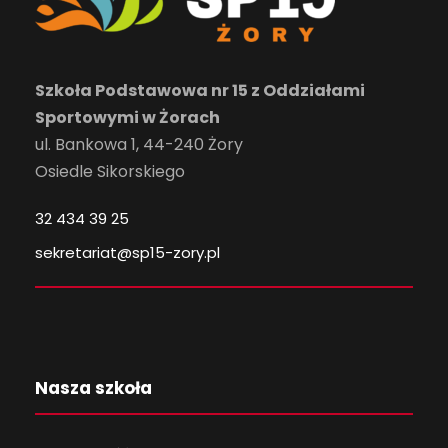
Szkoła Podstawowa nr 15 z Oddziałami
Sportowymi w Żorach
ul. Bankowa 1, 44-240 Żory
Osiedle Sikorskiego
32 434 39 25
sekretariat@sp15-zory.pl
Nasza szkoła