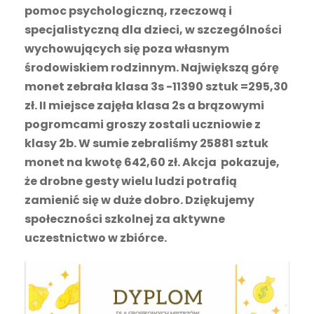
pomoc psychologiczną, rzeczową i
specjalistyczną dla dzieci, w szczególności
wychowujących się poza własnym
środowiskiem rodzinnym. Największą górę
monet zebrała klasa 3s -11390 sztuk =295,30
zł. II miejsce zajęła klasa 2s a brązowymi
pogromcami groszy zostali uczniowie z
klasy 2b. W sumie zebraliśmy 25881 sztuk
monet na kwotę 642,60 zł. Akcja pokazuje,
że drobne gesty wielu ludzi potrafią
zamienić się w duże dobro. Dziękujemy
społeczności szkolnej za aktywne
uczestnictwo w zbiórce.