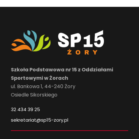
Szkoła Podstawowa nr 15 z Oddziałami
Sportowymi w Żorach
ul. Bankowa 1, 44-240 Żory
Osiedle Sikorskiego
32 434 39 25
sekretariat@sp15-zory.pl